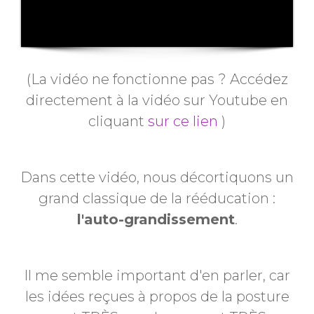
(La vidéo ne fonctionne pas ? Accédez
directement à la vidéo sur Youtube en
cliquant
sur ce lien
)
Dans cette vidéo, nous décortiquons un
grand classique de la rééducation :
l'auto-grandissement
.
Il me semble important d'en parler, car
les idées reçues à propos de la posture