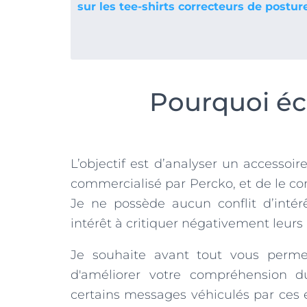
sur les tee-shirts correcteurs de postur
Pourquoi écr
L’objectif est d’analyser un accessoir
commercialisé par Percko, et de le co
Je ne possède aucun conflit d’intér
intérêt à critiquer négativement leurs
Je souhaite avant tout vous permet
d'améliorer votre compréhension 
certains messages véhiculés par ces