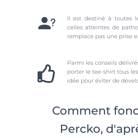
Il est destiné à toutes 
celles atteintes de path
remplace pas une prise e
Parmi les conseils délivr
porter le tee-shirt tous le
idée pour éviter de déve
Comment foncti
Percko, d'apr