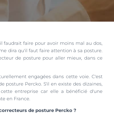
l faudrait faire pour avoir moins mal au dos,
 dira qu'il faut faire attention à sa posture.
ecteur de posture pour aller mieux, dans ce
aturellement engagées dans cette voie. C'est
de posture Percko. S'il en existe des dizaines,
 cette entreprise car elle a bénéficié d'une
te en France.
 correcteurs de posture Percko ?