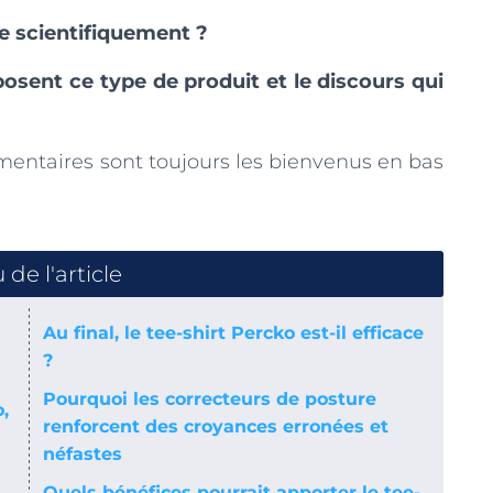
ée scientifiquement ?
osent ce type de produit et le discours qui
mentaires sont toujours les bienvenus en bas
de l'article
Au final, le tee-shirt Percko est-il efficace
?
Pourquoi les correcteurs de posture
,
renforcent des croyances erronées et
néfastes
Quels bénéfices pourrait apporter le tee-