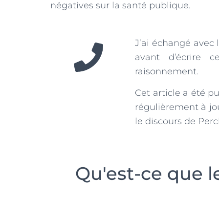
négatives sur la santé publique.
J’ai échangé avec 
avant d’écrire c
raisonnement.
Cet article a été p
régulièrement à j
le discours de Perc
Qu'est-ce que l