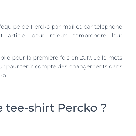
l’équipe de Percko par mail et par téléphone
et article, pour mieux comprendre leur
ublié pour la première fois en 2017. Je le mets
our pour tenir compte des changements dans
ko.
e tee-shirt Percko ?