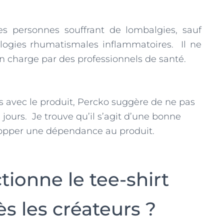
les personnes souffrant de lombalgies, sauf
ologies rhumatismales inflammatoires. Il ne
n charge par des professionnels de santé.
és avec le produit, Percko suggère de ne pas
s jours. Je trouve qu’il s’agit d’une bonne
lopper une dépendance au produit.
onne le tee-shirt
ès les créateurs ?