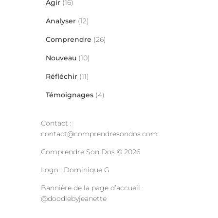
Agir
(16)
Analyser
(12)
Comprendre
(26)
Nouveau
(10)
Réfléchir
(11)
Témoignages
(4)
Contact :
contact@comprendresondos.com
Comprendre Son Dos © 2026
Logo : Dominique G
Bannière de la page d’accueil :
@doodlebyjeanette