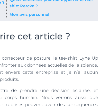
e ?
shirt Percko ?
Mon avis personnel
ire cet article ?
e correcteur de posture, le tee-shirt Lyne Up
nfronter aux données actuelles de la science.
êt envers cette entreprise et je n’ai aucun
 produits.
tre de prendre une décision éclairée, et
du corps humain. Nous verrons aussi que
 entreprises peuvent avoir des conséquences