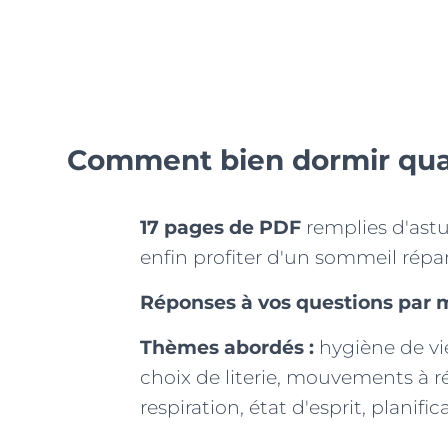
Comment bien dormir qua
17 pages de PDF
remplies d'astu
enfin profiter d'un sommeil répa
Réponses à vos questions par 
Thèmes abordés :
hygiène de vie
choix de literie, mouvements à ré
respiration, état d'esprit, planif