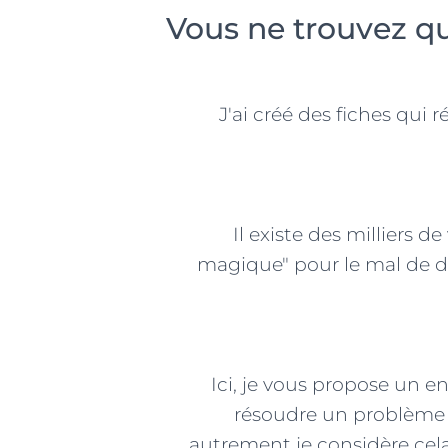
Vous ne trouvez qu
J'ai créé des fiches qui
Il existe des milliers d
magique" pour le mal de dos.
Ici, je vous propose un e
résoudre un problème d
autrement je considère cela