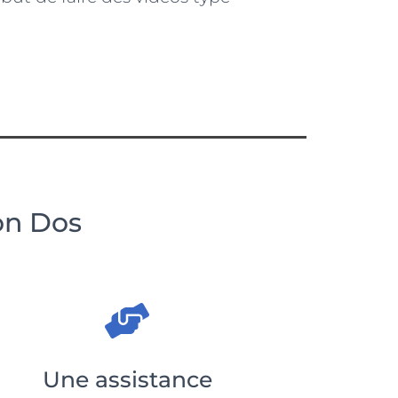
on Dos
Une assistance