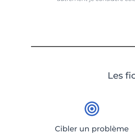
Les f
Cibler un problème