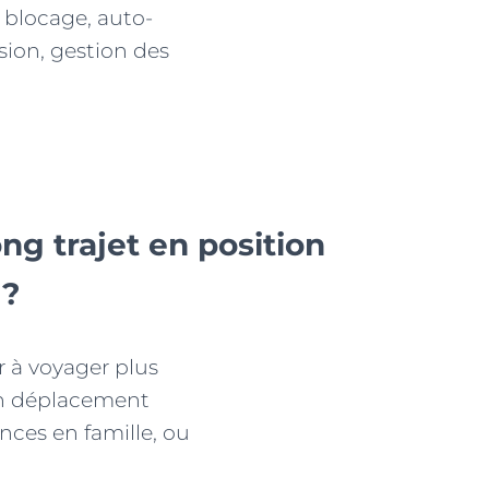
 blocage, auto-
sion, gestion des
g trajet en position
 ?
 à voyager plus
un déplacement
nces en famille, ou