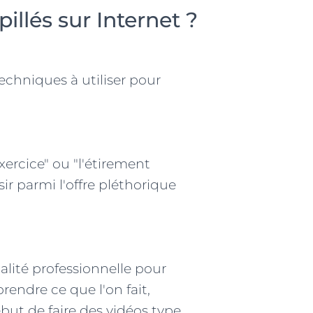
llés sur Internet ?
echniques à utiliser pour
exercice" ou "l'étirement
sir parmi l'offre pléthorique
alité professionnelle pour
endre ce que l'on fait,
but de faire des vidéos type