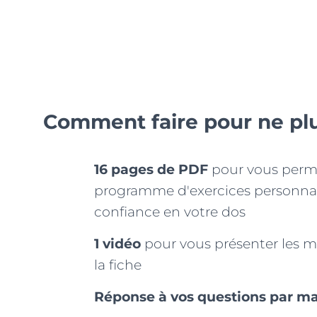
Comment faire pour ne plu
16 pages de PDF
pour vous perme
programme d'exercices personnal
confiance en votre dos
1 vidéo
pour vous présenter les 
la fiche
Réponse à vos questions par ma