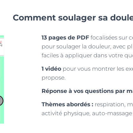
Comment soulager sa doul
13 pages de PDF
focalisées sur 
pour soulager la douleur, avec p
faciles à appliquer dans votre qu
1 vidéo
pour vous montrer les exe
propose.
Réponse à vos questions par m
Thèmes abordés :
respiration, m
activité physique, auto-massag