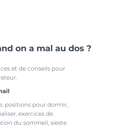
nd on a mal au dos ?
ces et de conseils pour
rateur.
mail
, positions pour dormir,
aliser, exercices de
ication du sommeil, sieste