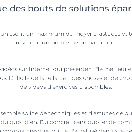
e des bouts de solutions éparpi
 réunissent un maximum de moyens, astuces et t
résoudre un problème en particulier
e vidéos sur Internet qui présentent "le meilleur 
 Difficile de faire la part des choses et de choi
de vidéos d'exercices disponibles.
nsemble solide de techniques et d'astuces de qu
u quotidien. Du concret, sans oublier de compr
 comme presque inutile. J'ai refusé depuis le dé