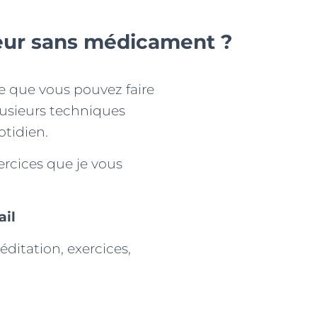
eur sans médicament ?
ce que vous pouvez faire
lusieurs techniques
otidien.
rcices que je vous
ail
éditation, exercices,
e