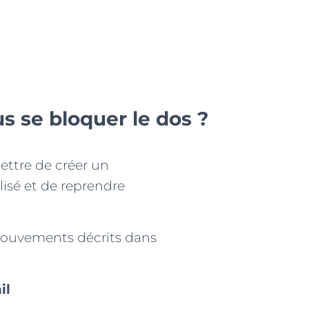
s se bloquer le dos ?
ttre de créer un
isé et de reprendre
mouvements décrits dans
il