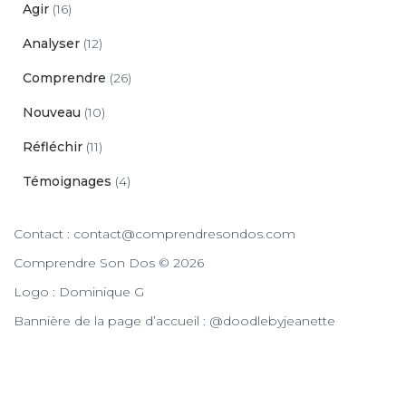
Agir
(16)
Analyser
(12)
Comprendre
(26)
Nouveau
(10)
Réfléchir
(11)
Témoignages
(4)
Contact : contact@comprendresondos.com
Comprendre Son Dos © 2026
Logo : Dominique G
Bannière de la page d’accueil : @doodlebyjeanette