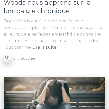
Woods nous apprend sur la
lombalgie chronique
Tiger Woods est l’un des sportifs les plus
connus de la planète. L’un des mieux payés, par
ailleurs. Cela ne l’a pas empêché de connaître
des années infernales à cause du mal de dos.
Tout comme
Lire la suite
Eric Bouthier