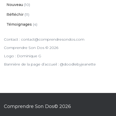
Nouveau
(10)
Réfléchir
(11)
Témoignages
(4)
Contact : contact@comprendresondos.com
Comprendre Son Dos © 2026
Logo : Dominique G
Bannière de la page d’accueil : @doodlebyjeanette
Comprendre Son Dos© 2026