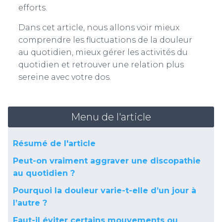
efforts.
Dans cet article, nous allons voir mieux
comprendre les fluctuations de la douleur
au quotidien, mieux gérer les activités du
quotidien et retrouver une relation plus
sereine avec votre dos.
Menu de l'article
Résumé de l'article
Peut-on vraiment aggraver une discopathie
au quotidien ?
Pourquoi la douleur varie-t-elle d’un jour à
l’autre ?
Faut-il éviter certains mouvements ou