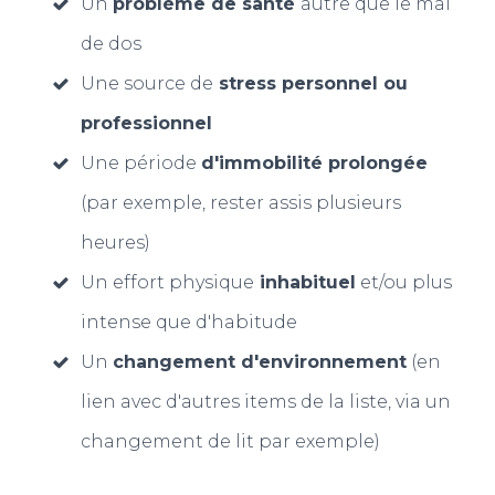
Un
problème de santé
autre que le mal
de dos
Une source de
stress personnel ou
professionnel
Une période
d'immobilité prolongée
(par exemple, rester assis plusieurs
heures)
Un effort physique
inhabituel
et/ou plus
intense que d'habitude
Un
changement d'environnement
(en
lien avec d'autres items de la liste, via un
changement de lit par exemple)