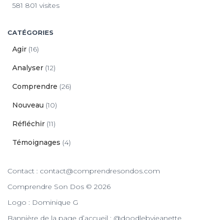
581 801 visites
CATÉGORIES
Agir
(16)
Analyser
(12)
Comprendre
(26)
Nouveau
(10)
Réfléchir
(11)
Témoignages
(4)
Contact : contact@comprendresondos.com
Comprendre Son Dos © 2026
Logo : Dominique G
Bannière de la page d’accueil : @doodlebyjeanette