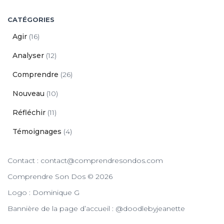
CATÉGORIES
Agir
(16)
Analyser
(12)
Comprendre
(26)
Nouveau
(10)
Réfléchir
(11)
Témoignages
(4)
Contact : contact@comprendresondos.com
Comprendre Son Dos © 2026
Logo : Dominique G
Bannière de la page d’accueil : @doodlebyjeanette