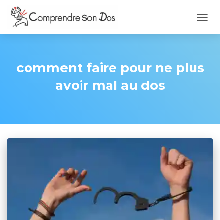
OUVR
LA
NAVI
comment faire pour ne plus
avoir mal au dos