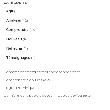
CATÉGORIES
Agir
(16)
Analyser
(12)
Comprendre
(26)
Nouveau
(10)
Réfléchir
(11)
Témoignages
(4)
Contact : contact@comprendresondos.com
Comprendre Son Dos © 2026
Logo : Dominique G
Bannière de la page d’accueil : @doodlebyjeanette