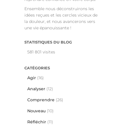
Ensemble nous déconstruirons les
idées reçues et les cercles vicieux de
la douleur, et nous avancerons vers
une vie épanouissante !
STATISTIQUES DU BLOG
581 801 visites
CATÉGORIES
Agir
(16)
Analyser
(12)
Comprendre
(26)
Nouveau
(10)
Réfléchir
(11)