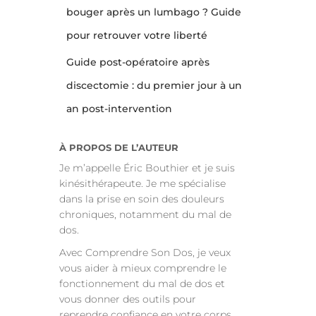
bouger après un lumbago ? Guide
pour retrouver votre liberté
Guide post-opératoire après
discectomie : du premier jour à un
an post-intervention
À PROPOS DE L’AUTEUR
Je m’appelle Éric Bouthier et je suis
kinésithérapeute. Je me spécialise
dans la prise en soin des douleurs
chroniques, notamment du mal de
dos.
Avec Comprendre Son Dos, je veux
vous aider à mieux comprendre le
fonctionnement du mal de dos et
vous donner des outils pour
reprendre confiance en votre corps.