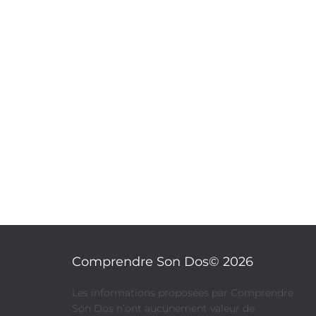
Comprendre Son Dos© 2026
​Les informations proposées par Comprendre
Son Dos n’ont aucunement valeur de