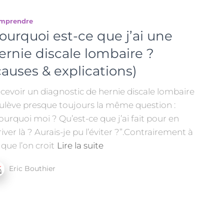
mprendre
ourquoi est-ce que j’ai une
ernie discale lombaire ?
causes & explications)
cevoir un diagnostic de hernie discale lombaire
ulève presque toujours la même question :
ourquoi moi ? Qu’est-ce que j’ai fait pour en
river là ? Aurais-je pu l’éviter ?”.Contrairement à
 que l’on croit
Lire la suite
Eric Bouthier