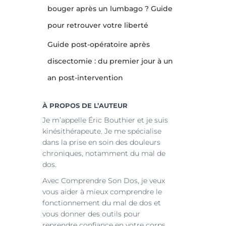
bouger après un lumbago ? Guide
pour retrouver votre liberté
Guide post-opératoire après
discectomie : du premier jour à un
an post-intervention
À PROPOS DE L’AUTEUR
Je m’appelle Éric Bouthier et je suis
kinésithérapeute. Je me spécialise
dans la prise en soin des douleurs
chroniques, notamment du mal de
dos.
Avec Comprendre Son Dos, je veux
vous aider à mieux comprendre le
fonctionnement du mal de dos et
vous donner des outils pour
reprendre confiance en votre corps.