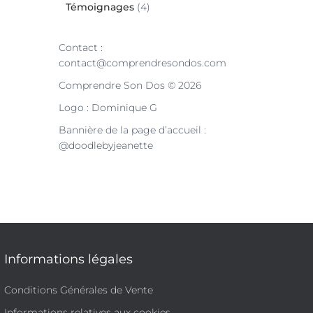
Témoignages
(4)
Contact :
contact@comprendresondos.com
Comprendre Son Dos © 2026
Logo : Dominique G
Bannière de la page d’accueil :
@doodlebyjeanette
Informations légales
Conditions Générales de Vente
Informations relatives aux cookies