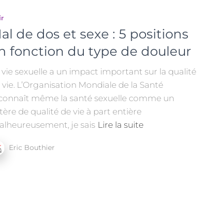
ir
al de dos et sexe : 5 positions
n fonction du type de douleur
 vie sexuelle a un impact important sur la qualité
 vie. L’Organisation Mondiale de la Santé
connaît même la santé sexuelle comme un
itère de qualité de vie à part entière
alheureusement, je sais
Lire la suite
Eric Bouthier