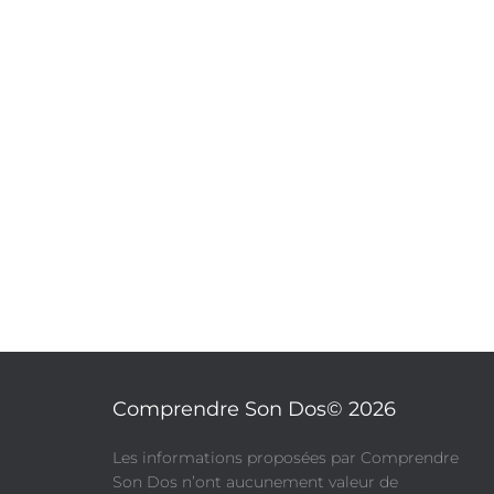
Comprendre Son Dos© 2026
​Les informations proposées par Comprendre
Son Dos n’ont aucunement valeur de