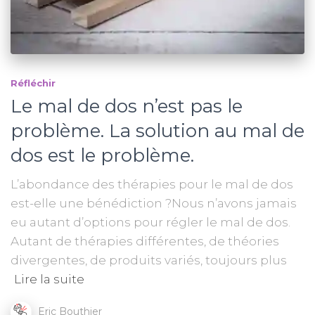
Réfléchir
Le mal de dos n’est pas le
problème. La solution au mal de
dos est le problème.
L’abondance des thérapies pour le mal de dos
est-elle une bénédiction ?Nous n’avons jamais
eu autant d’options pour régler le mal de dos.
Autant de thérapies différentes, de théories
divergentes, de produits variés, toujours plus
Lire la suite
Eric Bouthier