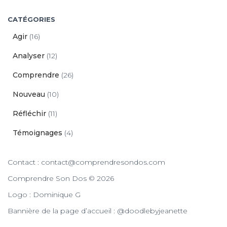
CATÉGORIES
Agir
(16)
Analyser
(12)
Comprendre
(26)
Nouveau
(10)
Réfléchir
(11)
Témoignages
(4)
Contact : contact@comprendresondos.com
Comprendre Son Dos © 2026
Logo : Dominique G
Bannière de la page d’accueil : @doodlebyjeanette