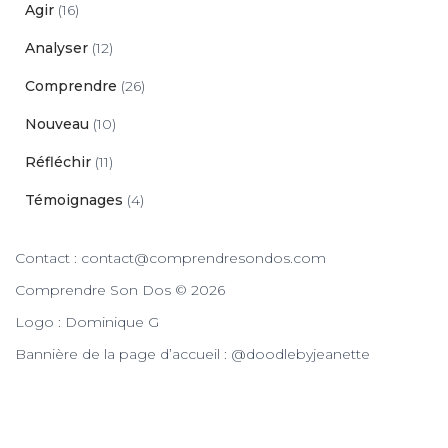
Agir
(16)
Analyser
(12)
Comprendre
(26)
Nouveau
(10)
Réfléchir
(11)
Témoignages
(4)
Contact : contact@comprendresondos.com
Comprendre Son Dos © 2026
Logo : Dominique G
Bannière de la page d’accueil : @doodlebyjeanette