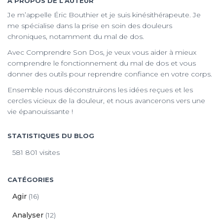
À PROPOS DE L’AUTEUR
Je m’appelle Éric Bouthier et je suis kinésithérapeute. Je
me spécialise dans la prise en soin des douleurs
chroniques, notamment du mal de dos.
Avec Comprendre Son Dos, je veux vous aider à mieux
comprendre le fonctionnement du mal de dos et vous
donner des outils pour reprendre confiance en votre corps.
Ensemble nous déconstruirons les idées reçues et les
cercles vicieux de la douleur, et nous avancerons vers une
vie épanouissante !
STATISTIQUES DU BLOG
581 801 visites
CATÉGORIES
Agir
(16)
Analyser
(12)