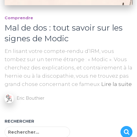
Comprendre
Mal de dos : tout savoir sur les
signes de Modic
En lisant votre compte-rendu d’IRM, vous
tombez sur un terme étrange : « Modic ». Vous
cherchez des explications, et contrairement à la
hernie ou à la discopathie, vous ne trouvez pas
grand chose concernant ce fameux
Lire la suite
Eric Bouthier
RECHERCHER
R
e