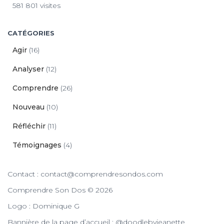
581 801 visites
CATÉGORIES
Agir
(16)
Analyser
(12)
Comprendre
(26)
Nouveau
(10)
Réfléchir
(11)
Témoignages
(4)
Contact : contact@comprendresondos.com
Comprendre Son Dos © 2026
Logo : Dominique G
Bannière de la page d’accueil : @doodlebyjeanette