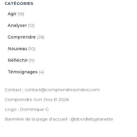
CATÉGORIES
Agir
(16)
Analyser
(12)
Comprendre
(26)
Nouveau
(10)
Réfléchir
(11)
Témoignages
(4)
Contact : contact@comprendresondos.com
Comprendre Son Dos © 2026
Logo : Dominique G
Bannière de la page d’accueil : @doodlebyjeanette