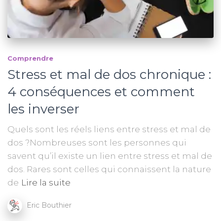
Comprendre
Stress et mal de dos chronique :
4 conséquences et comment
les inverser
Quels sont les réels liens entre stress et mal de
dos ?Nombreuses sont les personnes qui
savent qu’il existe un lien entre stress et mal de
dos. Rares sont celles qui connaissent la nature
de
Lire la suite
Eric Bouthier