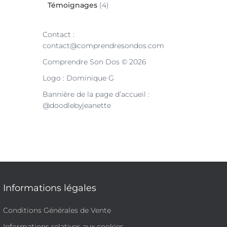
Témoignages
(4)
Contact :
contact@comprendresondos.com
Comprendre Son Dos © 2026
Logo : Dominique G
Bannière de la page d’accueil :
@doodlebyjeanette
Informations légales
Conditions Générales de Vente
Informations relatives aux cookies