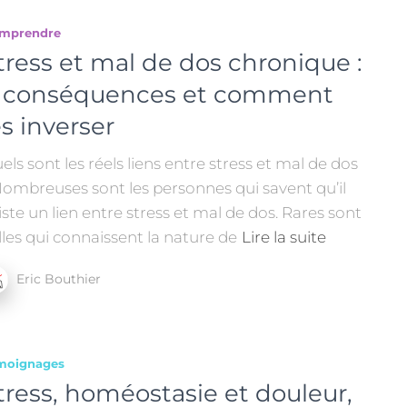
mprendre
tress et mal de dos chronique :
 conséquences et comment
es inverser
els sont les réels liens entre stress et mal de dos
ombreuses sont les personnes qui savent qu’il
iste un lien entre stress et mal de dos. Rares sont
lles qui connaissent la nature de
Lire la suite
Eric Bouthier
moignages
tress, homéostasie et douleur,