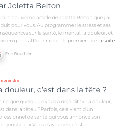
ar Joletta Belton
ici le deuxième article de Joletta Belton que j’ai
aduit pour vous. Au programme : le stress et ses
nséquences sur la santé, le mental, la douleur, et
 vie en général.Pour rappel, le premier
Lire la suite
Eric Bouthier
mprendre
a douleur, c’est dans la tête ?
t-ce que quelqu’un vous a déjà dit : « La douleur,
est dans la tête » ?Parfois, cela vient d’un
ofessionnel de santé qui vous annonce son
diagnostic » : « Vous n’avez rien, c’est