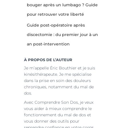
bouger après un lumbago ? Guide
pour retrouver votre liberté
Guide post-opératoire après
discectomie : du premier jour à un
an post-intervention
À PROPOS DE L’AUTEUR
Je m’appelle Éric Bouthier et je suis
kinésithérapeute. Je me spécialise
dans la prise en soin des douleurs
chroniques, notamment du mal de
dos.
Avec Comprendre Son Dos, je veux
vous aider à mieux comprendre le
fonctionnement du mal de dos et
vous donner des outils pour
reprendre confiance en votre corps.