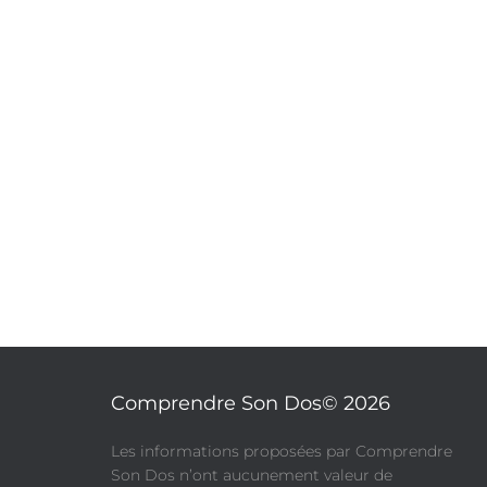
Comprendre Son Dos© 2026
​Les informations proposées par Comprendre
Son Dos n’ont aucunement valeur de