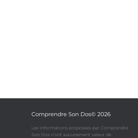
Comprendre Son Dos© 2026
​Les informations proposées par Comprendre
Son Dos n’ont aucunement valeur de