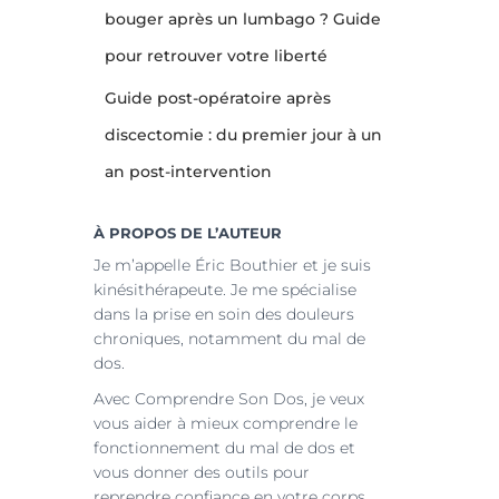
bouger après un lumbago ? Guide
pour retrouver votre liberté
Guide post-opératoire après
discectomie : du premier jour à un
an post-intervention
À PROPOS DE L’AUTEUR
Je m’appelle Éric Bouthier et je suis
kinésithérapeute. Je me spécialise
dans la prise en soin des douleurs
chroniques, notamment du mal de
dos.
Avec Comprendre Son Dos, je veux
vous aider à mieux comprendre le
fonctionnement du mal de dos et
vous donner des outils pour
reprendre confiance en votre corps.