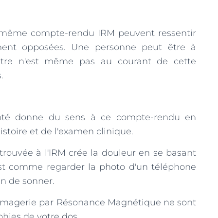
 même compte-rendu IRM peuvent ressentir
ment opposées. Une personne peut être à
'autre n'est même pas au courant de cette
.
anté donne du sens à ce compte-rendu en
stoire et de l'examen clinique.
 trouvée à l'IRM crée la douleur en se basant
est comme regarder la photo d'un téléphone
ain de sonner.
 Imagerie par Résonance Magnétique ne sont
hies de votre dos.