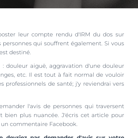
poster leur compte rendu d'IRM du dos sur
s personnes qui souffrent également. Si vous
 est destiné.
e : douleur aiguë, aggravation d'une douleur
s, etc. Il est tout à fait normal de vouloir
es professionnels de santé; j'y reviendrai vers
emander l'avis de personnes qui traversent
st bien plus nuancée. J'écris cet article pour
r un commentaire Facebook.
 devriez pas demander d'avis sur votre