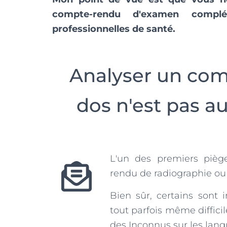
compte-rendu d'examen compl
professionnelles de santé.
Analyser un com
dos n'est pas a
L'un des premiers piège
rendu de radiographie ou
Bien sûr, certains sont 
tout parfois même diffici
des Inconnus sur les lan