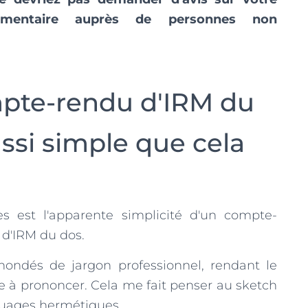
émentaire auprès de personnes non
pte-rendu d'IRM du
ussi simple que cela
s est l'apparente simplicité d'un compte-
 d'IRM du dos.
inondés de jargon professionnel, rendant le
le à prononcer. Cela me fait penser au sketch
guages hermétiques.