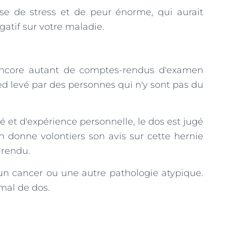
ose de stress et de peur énorme, qui aurait
gatif sur votre maladie.
 encore autant de comptes-rendus d'examen
d levé par des personnes qui n'y sont pas du
é et d'expérience personnelle, le dos est jugé
n donne volontiers son avis sur cette hernie
-rendu.
 un cancer ou une autre pathologie atypique.
 mal de dos.