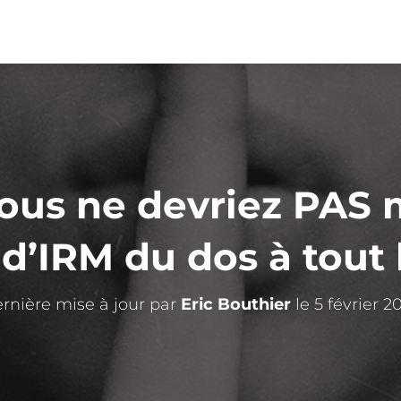
ous ne devriez PAS 
 d’IRM du dos à tou
rnière mise à jour par
Eric Bouthier
le 5 février 2