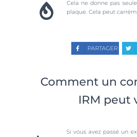
Cela ne donne pas seule
plaque. Cela peut carréme
PARTAGER
Comment un com
IRM peut 
Si vous avez passé un e