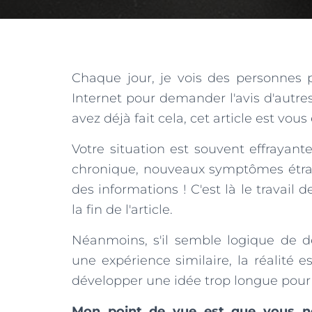
Chaque jour, je vois des personnes 
Internet pour demander l'avis d'autre
avez déjà fait cela, cet article est vous
Votre situation est souvent effrayant
chronique, nouveaux symptômes étrange
des informations ! C'est là le travail d
la fin de l'article.
Néanmoins, s'il semble logique de d
une expérience similaire, la réalité e
développer une idée trop longue pou
Mon point de vue est que vous ne