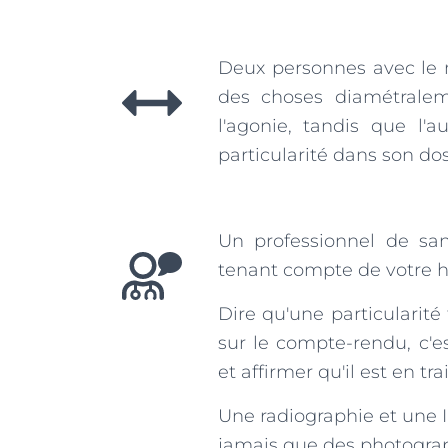
Deux personnes avec le
des choses diamétrale
l'agonie, tandis que l
particularité dans son dos
Un professionnel de s
tenant compte de votre hi
Dire qu'une particularité
sur le compte-rendu, c'
et affirmer qu'il est en tr
Une radiographie et une
jamais que des photograp