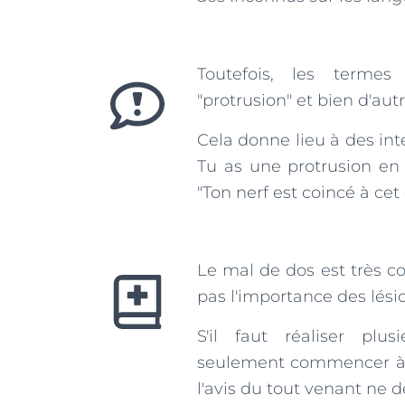
Toutefois, les termes 
"protrusion" et bien d'au
Cela donne lieu à des inte
Tu as une protrusion en 
"Ton nerf est coincé à cet 
Le mal de dos est très c
pas l'importance des lésio
S'il faut réaliser plu
seulement commencer à 
l'avis du tout venant ne d