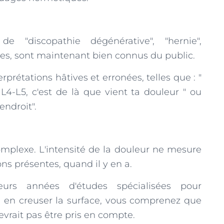
de "discopathie dégénérative", "hernie",
tres, sont maintenant bien connus du public.
rprétations hâtives et erronées, telles que : "
L4-L5, c'est de là que vient ta douleur " ou
endroit".
omplexe. L'intensité de la douleur ne mesure
ns présentes, quand il y en a.
sieurs années d'études spécialisées pour
en creuser la surface, vous comprenez que
evrait pas être pris en compte.