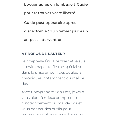
bouger après un lumbago ? Guide
pour retrouver votre liberté
Guide post-opératoire après
discectomie : du premier jour à un
an post-intervention
À PROPOS DE L’AUTEUR
Je m’appelle Éric Bouthier et je suis
kinésithérapeute. Je me spécialise
dans la prise en soin des douleurs
chroniques, notamment du mal de
dos.
Avec Comprendre Son Dos, je veux
vous aider à mieux comprendre le
fonctionnement du mal de dos et
vous donner des outils pour
reprendre confiance en votre corps.