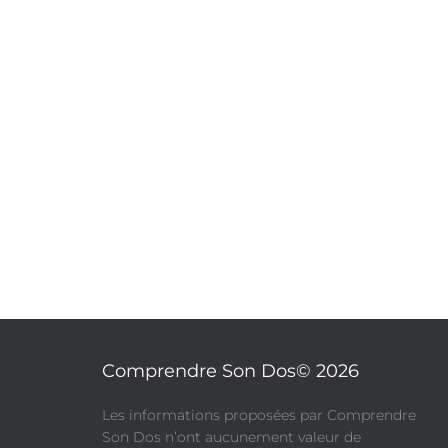
Comprendre Son Dos© 2026
​Les informations proposées par Comprendre
Son Dos n’ont aucunement valeur de