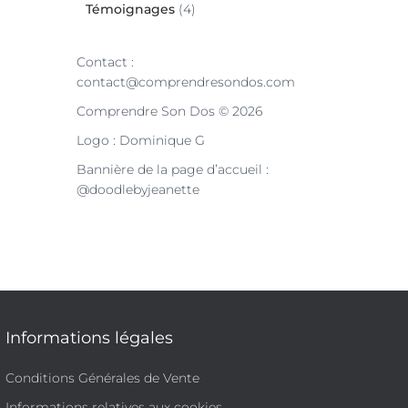
Témoignages
(4)
Contact :
contact@comprendresondos.com
Comprendre Son Dos © 2026
Logo : Dominique G
Bannière de la page d’accueil :
@doodlebyjeanette
Informations légales
Conditions Générales de Vente
Informations relatives aux cookies