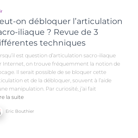
ir
eut-on débloquer l’articulation
acro-iliaque ? Revue de 3
ifférentes techniques
rsqu’il est question d’articulation sacro-iliaque
r Internet, on trouve fréquemment la notion de
ocage. Il serait possible de se bloquer cette
ticulation et de la débloquer, souvent à l’aide
une manipulation. Par curiosité, j’ai fait
re la suite
Eric Bouthier