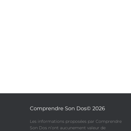
Comprendre Son Dos© 2026
​Les informations proposées par Comprendre
Son Dos n’ont aucunement valeur de