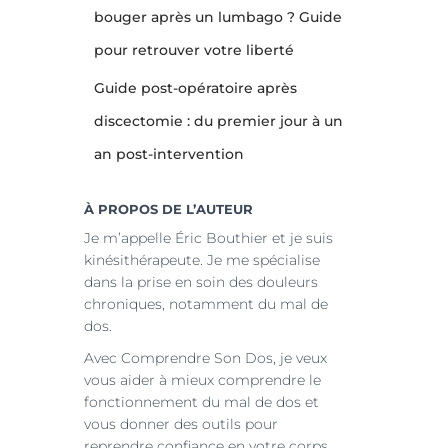
bouger après un lumbago ? Guide
pour retrouver votre liberté
Guide post-opératoire après
discectomie : du premier jour à un
an post-intervention
À PROPOS DE L’AUTEUR
Je m’appelle Éric Bouthier et je suis
kinésithérapeute. Je me spécialise
dans la prise en soin des douleurs
chroniques, notamment du mal de
dos.
Avec Comprendre Son Dos, je veux
vous aider à mieux comprendre le
fonctionnement du mal de dos et
vous donner des outils pour
reprendre confiance en votre corps.