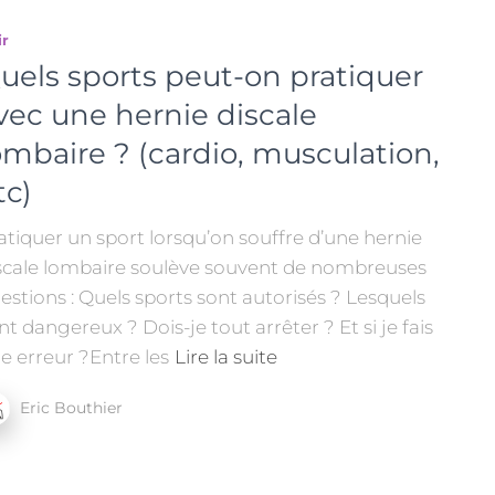
ir
uels sports peut-on pratiquer
vec une hernie discale
ombaire ? (cardio, musculation,
tc)
atiquer un sport lorsqu’on souffre d’une hernie
scale lombaire soulève souvent de nombreuses
estions : Quels sports sont autorisés ? Lesquels
nt dangereux ? Dois-je tout arrêter ? Et si je fais
e erreur ?Entre les
Lire la suite
Eric Bouthier