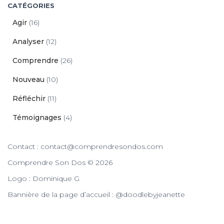
CATÉGORIES
Agir
(16)
Analyser
(12)
Comprendre
(26)
Nouveau
(10)
Réfléchir
(11)
Témoignages
(4)
Contact : contact@comprendresondos.com
Comprendre Son Dos © 2026
Logo : Dominique G
Bannière de la page d’accueil : @doodlebyjeanette