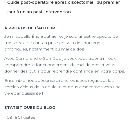
Guide post-opératoire après discectomie : du premier
jour à un an post-intervention
À PROPOS DE L’AUTEUR
Je m’appelle Éric Bouthier et je suis kinésithérapeute. Je
me spécialise dans la prise en soin des douleurs
chroniques, notamment du mal de dos.
Avec Comprendre Son Dos, je veux vous aider à mieux
comprendre le fonctionnement du mal de dos et vous
donner des outils pour reprendre confiance en votre corps.
Ensemble nous déconstruirons les idées reçues et les
cercles vicieux de la douleur, et nous avancerons vers une
vie épanouissante !
STATISTIQUES DU BLOG
581 801 visites