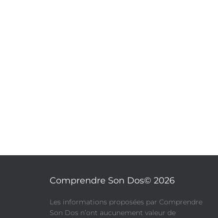
Comprendre Son Dos© 2026
​Les informations proposées par Comprendre
Son Dos n’ont aucunement valeur de