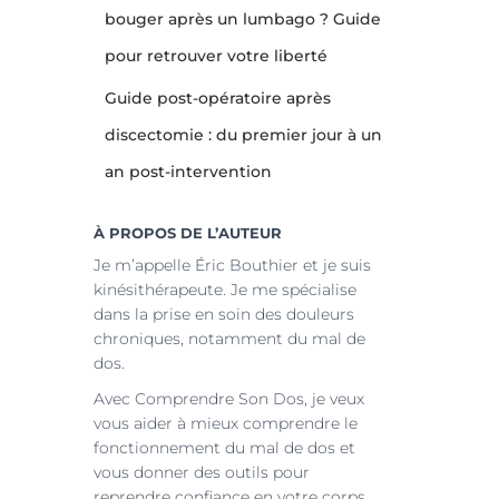
bouger après un lumbago ? Guide
pour retrouver votre liberté
Guide post-opératoire après
discectomie : du premier jour à un
an post-intervention
À PROPOS DE L’AUTEUR
Je m’appelle Éric Bouthier et je suis
kinésithérapeute. Je me spécialise
dans la prise en soin des douleurs
chroniques, notamment du mal de
dos.
Avec Comprendre Son Dos, je veux
vous aider à mieux comprendre le
fonctionnement du mal de dos et
vous donner des outils pour
reprendre confiance en votre corps.