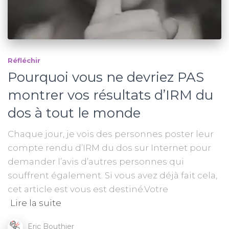
Réfléchir
Pourquoi vous ne devriez PAS
montrer vos résultats d’IRM du
dos à tout le monde
Chaque jour, je vois des personnes poster leur
compte rendu d’IRM du dos sur Internet pour
demander l’avis d’autres personnes qui
souffrent également. Si vous avez déjà fait cela,
cet article est vous est destiné.Votre
Lire la suite
Eric Bouthier