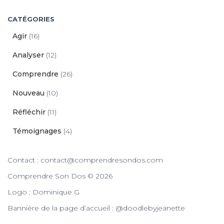
CATÉGORIES
Agir
(16)
Analyser
(12)
Comprendre
(26)
Nouveau
(10)
Réfléchir
(11)
Témoignages
(4)
Contact : contact@comprendresondos.com
Comprendre Son Dos © 2026
Logo : Dominique G
Bannière de la page d’accueil : @doodlebyjeanette