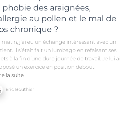
a phobie des araignées,
’allergie au pollen et le mal de
os chronique ?
 matin, j’ai eu un échange intéressant avec un
tient. Il s’était fait un lumbago en refaisant ses
cets à la fin d’une dure journée de travail. Je lui ai
oposé un exercice en position debout
re la suite
Eric Bouthier