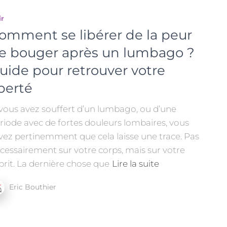
ir
omment se libérer de la peur
e bouger après un lumbago ?
uide pour retrouver votre
iberté
 vous avez souffert d’un lumbago, ou d’une
riode avec de fortes douleurs lombaires, vous
vez pertinemment que cela laisse une trace. Pas
cessairement sur votre corps, mais sur votre
prit. La dernière chose que
Lire la suite
Eric Bouthier