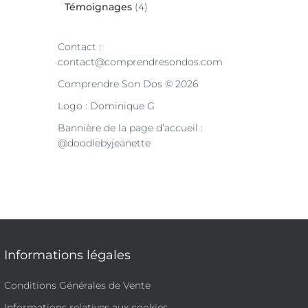
Témoignages
(4)
Contact :
contact@comprendresondos.com
Comprendre Son Dos © 2026
Logo : Dominique G
Bannière de la page d’accueil :
@doodlebyjeanette
Informations légales
Conditions Générales de Vente
Informations relatives aux cookies