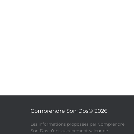
Comprendre Son Dos© 2026
​Les informations proposées par Comprendre
Son Dos n’ont aucunement valeur de