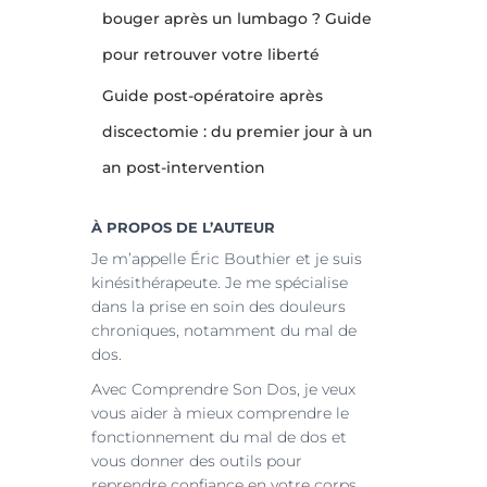
bouger après un lumbago ? Guide
pour retrouver votre liberté
Guide post-opératoire après
discectomie : du premier jour à un
an post-intervention
À PROPOS DE L’AUTEUR
Je m’appelle Éric Bouthier et je suis
kinésithérapeute. Je me spécialise
dans la prise en soin des douleurs
chroniques, notamment du mal de
dos.
Avec Comprendre Son Dos, je veux
vous aider à mieux comprendre le
fonctionnement du mal de dos et
vous donner des outils pour
reprendre confiance en votre corps.