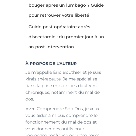
bouger après un lumbago ? Guide
pour retrouver votre liberté
Guide post-opératoire après
discectomie : du premier jour à un
an post-intervention
À PROPOS DE L’AUTEUR
Je m’appelle Éric Bouthier et je suis
kinésithérapeute. Je me spécialise
dans la prise en soin des douleurs
chroniques, notamment du mal de
dos.
Avec Comprendre Son Dos, je veux
vous aider à mieux comprendre le
fonctionnement du mal de dos et
vous donner des outils pour
reprendre confiance en votre corps.