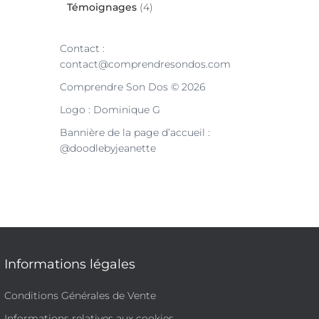
Témoignages
(4)
Contact :
contact@comprendresondos.com
Comprendre Son Dos © 2026
Logo : Dominique G
Bannière de la page d’accueil :
@doodlebyjeanette
Informations légales
Conditions Générales de Vente
Informations relatives aux cookies