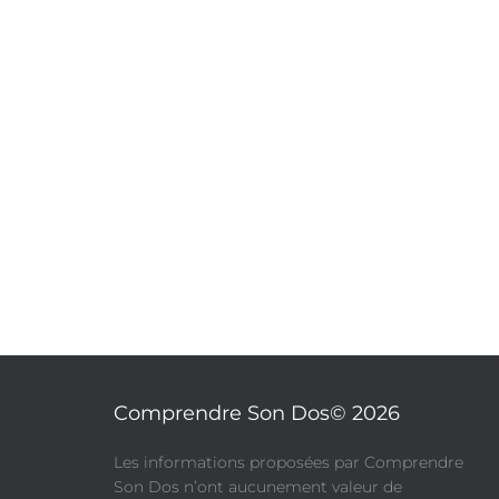
Comprendre Son Dos© 2026
​Les informations proposées par Comprendre
Son Dos n’ont aucunement valeur de