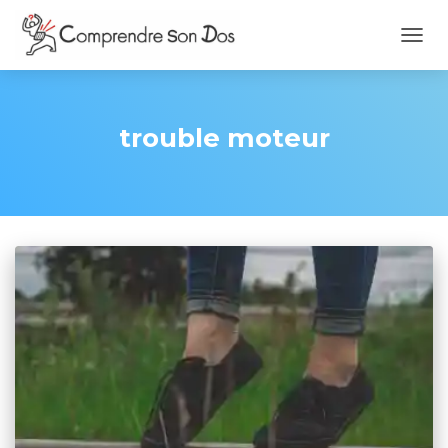
OUVR
LA
NAVI
trouble moteur