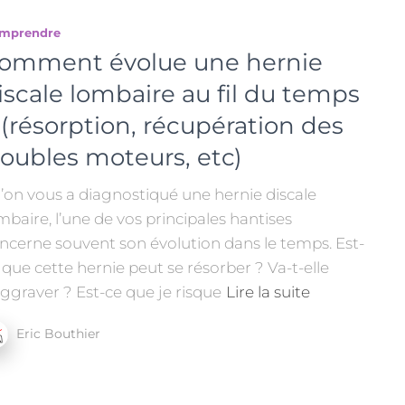
mprendre
omment évolue une hernie
iscale lombaire au fil du temps
 (résorption, récupération des
roubles moteurs, etc)
 l’on vous a diagnostiqué une hernie discale
mbaire, l’une de vos principales hantises
ncerne souvent son évolution dans le temps. Est-
 que cette hernie peut se résorber ? Va-t-elle
aggraver ? Est-ce que je risque
Lire la suite
Eric Bouthier