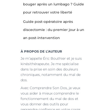
bouger après un lumbago ? Guide
pour retrouver votre liberté
Guide post-opératoire après
discectomie : du premier jour à un
an post-intervention
À PROPOS DE L’AUTEUR
Je m’appelle Éric Bouthier et je suis
kinésithérapeute. Je me spécialise
dans la prise en soin des douleurs
chroniques, notamment du mal de
dos.
Avec Comprendre Son Dos, je veux
vous aider à mieux comprendre le
fonctionnement du mal de dos et
vous donner des outils pour
reprendre confiance en votre corps.