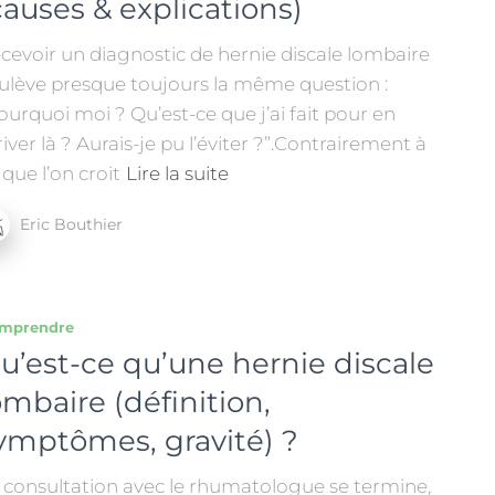
causes & explications)
cevoir un diagnostic de hernie discale lombaire
ulève presque toujours la même question :
ourquoi moi ? Qu’est-ce que j’ai fait pour en
river là ? Aurais-je pu l’éviter ?”.Contrairement à
 que l’on croit
Lire la suite
Eric Bouthier
mprendre
u’est-ce qu’une hernie discale
ombaire (définition,
ymptômes, gravité) ?
 consultation avec le rhumatologue se termine,