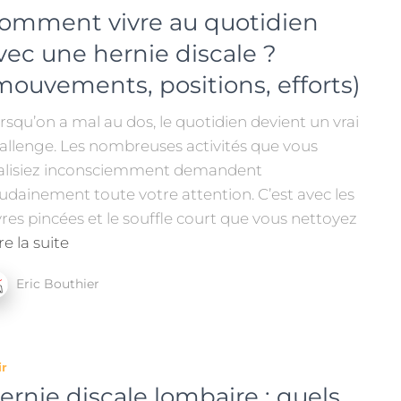
omment vivre au quotidien
vec une hernie discale ?
mouvements, positions, efforts)
rsqu’on a mal au dos, le quotidien devient un vrai
allenge. Les nombreuses activités que vous
alisiez inconsciemment demandent
udainement toute votre attention. C’est avec les
vres pincées et le souffle court que vous nettoyez
re la suite
Eric Bouthier
ir
ernie discale lombaire : quels