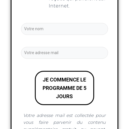
Internet.
JE COMMENCE LE
PROGRAMME DE 5
JOURS
Votre adresse mail est collectée pour
vous faire parvenir du contenu