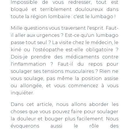
T
Impossible de vous redresser, tout est
I
bloqué et terriblement douloureux dans
O
toute la région lombaire : c'est le lumbago !
N
Mille questions vous traversent l'esprit. Faut-
il aller aux urgences ? Est-ce qu'un lumbago
passe tout seul ? La visite chez le médecin, le
kiné ou l'ostéopathe est-elle obligatoire ?
Dois-je prendre des médicaments contre
l'inflammation ? Faut-il du repos pour
soulager ses tensions musculaires ? Rien ne
vous soulage, pas même la position assise
ou allongée, et vous commencez à vous
inquiéter.
Dans cet article, nous allons aborder les
choses que vous pouvez faire pour soulager
la douleur et bouger plus facilement. Nous
évoquerons aussi le rôle des