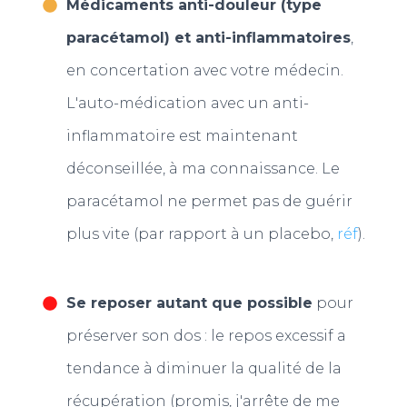
Médicaments anti-douleur (type
paracétamol) et anti-inflammatoires
,
en concertation avec votre médecin.
L'auto-médication avec un anti-
inflammatoire est maintenant
déconseillée, à ma connaissance. Le
paracétamol ne permet pas de guérir
plus vite (par rapport à un placebo,
réf
).
Se reposer autant que possible
pour
préserver son dos : le repos excessif a
tendance à diminuer la qualité de la
récupération (promis, j'arrête de me