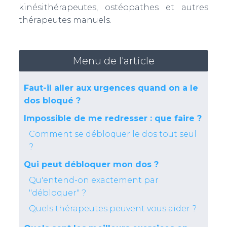
kinésithérapeutes, ostéopathes et autres
thérapeutes manuels.
Menu de l'article
Faut-il aller aux urgences quand on a le
dos bloqué ?
Impossible de me redresser : que faire ?
Comment se débloquer le dos tout seul
?
Qui peut débloquer mon dos ?
Qu'entend-on exactement par
"débloquer" ?
Quels thérapeutes peuvent vous aider ?