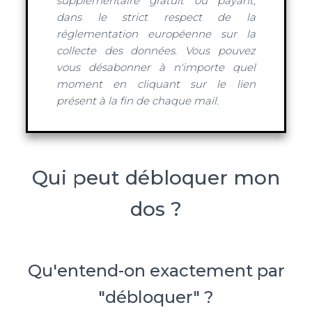
supplémentaire gratuit ou payant,
dans le strict respect de la
réglementation européenne sur la
collecte des données. Vous pouvez
vous désabonner à n'importe quel
moment en cliquant sur le lien
présent à la fin de chaque mail.
Qui peut débloquer mon
dos ?
Qu'entend-on exactement par
"débloquer" ?