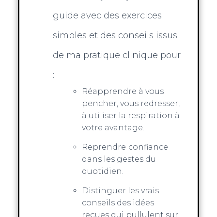
guide avec des exercices
simples et des conseils issus
de ma pratique clinique pour
:
Réapprendre à vous
pencher, vous redresser,
à utiliser la respiration à
votre avantage.
Reprendre
confiance
dans les gestes du
quotidien.
Distinguer les vrais
conseils des idées
reçues qui pullulent sur