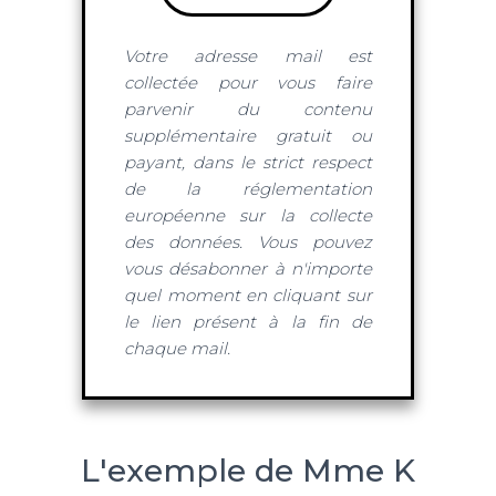
Votre adresse mail est
collectée pour vous faire
parvenir du contenu
supplémentaire gratuit ou
payant, dans le strict respect
de la réglementation
européenne sur la collecte
des données. Vous pouvez
vous désabonner à n'importe
quel moment en cliquant sur
le lien présent à la fin de
chaque mail.
L'exemple de Mme K