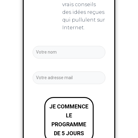
vrais conseils
des idées reçues
qui pullulent sur
Internet.
JE COMMENCE
LE
PROGRAMME
DE 5 JOURS