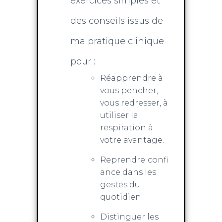
exercices simples et
des conseils issus de
ma pratique clinique
pour :
Réapprendre à
vous pencher,
vous redresser, à
utiliser la
respiration à
votre avantage.
Reprendre
confi
ance dans les
gestes du
quotidien.
Distinguer les