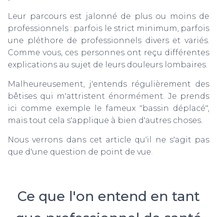
T
I
Leur parcours est jalonné de plus ou moins de
O
professionnels : parfois le strict minimum, parfois
N
une pléthore de professionnels divers et variés.
Comme vous, ces personnes ont reçu différentes
explications au sujet de leurs douleurs lombaires.
Malheureusement, j'entends régulièrement des
bêtises qui m'attristent énormément. Je prends
ici comme exemple le fameux "bassin déplacé",
mais tout cela s'applique à bien d'autres choses.
Nous verrons dans cet article qu'il ne s'agit pas
que d'une question de point de vue.
Ce que l'on entend en tant