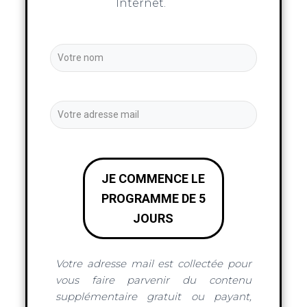
Internet.
JE COMMENCE LE
PROGRAMME DE 5
JOURS
Votre adresse mail est collectée pour
vous faire parvenir du contenu
supplémentaire gratuit ou payant,