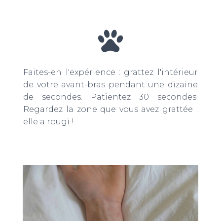
Faites-en l'expérience : grattez l'intérieur
de votre avant-bras pendant une dizaine
de secondes. Patientez 30 secondes.
Regardez la zone que vous avez grattée :
elle a rougi !