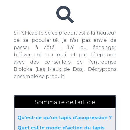
Si l'efficacité de ce produit est à la hauteur
de sa popularité, je n'ai pas envie de
passer à côté ! J'ai pu échanger
brièvement par mail et par téléphone
avec des conseillers de l'entreprise
Bioloka (Les Maux de Dos). Décryptons
ensemble ce produit.
Sommaire de l'article
Qu'est-ce qu'un tapis d'acupression ?
Quel est le mode d'action du tapis