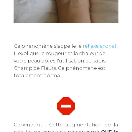
Ce phénomène s'appelle le
réflexe axonal
.
Il explique la rougeur et la chaleur de
votre peau après l'utilisation du tapis
Champ de Fleurs. Ce phénomène est
totalement normal.
Cependant ! Cette augmentation de la