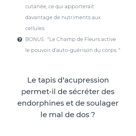
cutanée, ce qui apporterait
davantage de nutriments aux
cellules.
BONUS : "Le Champ de Fleurs active
le pouvoir d’auto-guérison du corps. "
Le tapis d'acupression
permet-il de sécréter des
endorphines et de soulager
le mal de dos ?