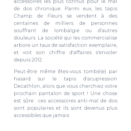
T
accessoires les plus connus pour le mal
I
de dos chronique. Parmi eux, les tapis
O
Champ de Fleurs se vendent à des
N
centaines de milliers de personnes
souffrant de lombalgie ou d'autres
douleurs. La société qui les commercialise
arbore un taux de satisfaction exemplaire,
et voit son chiffre d'affaires s'envoler
depuis 2012.
Peut-être même êtes-vous tombé(e) par
hasard sur le tapis d'acupression
Decathlon, alors que vous cherchiez votre
prochain pantalon de sport ! Une chose
est sûre : ces accessoires anti-mal de dos
sont populaires et ils sont devenus plus
accessibles que jamais.