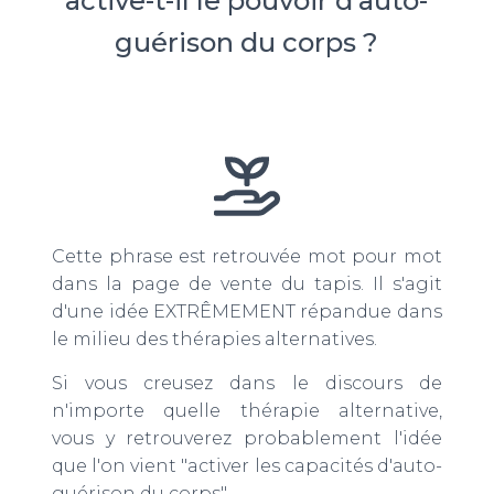
active-t-il le pouvoir d’auto-
guérison du corps ?
Cette phrase est retrouvée mot pour mot
dans la page de vente du tapis. Il s'agit
d'une idée EXTRÊMEMENT répandue dans
le milieu des thérapies alternatives.
Si vous creusez dans le discours de
n'importe quelle thérapie alternative,
vous y retrouverez probablement l'idée
que l'on vient "activer les capacités d'auto-
guérison du corps".