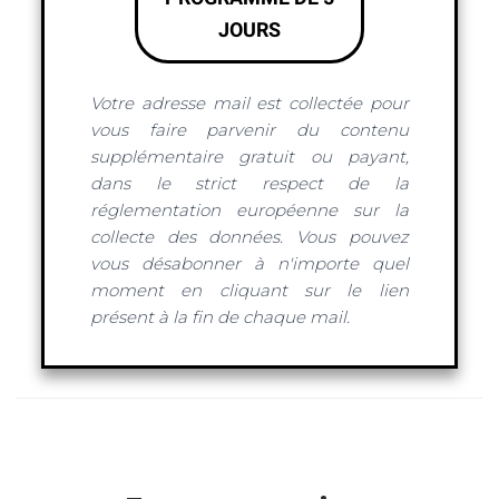
JOURS
Votre adresse mail est collectée pour
vous faire parvenir du contenu
supplémentaire gratuit ou payant,
dans le strict respect de la
réglementation européenne sur la
collecte des données. Vous pouvez
vous désabonner à n'importe quel
moment en cliquant sur le lien
présent à la fin de chaque mail.