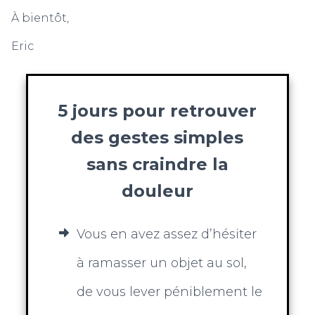
À bientôt,
Eric
5 jours pour retrouver
des gestes simples
sans craindre la
douleur
Vous en avez assez d’hésiter
à ramasser un objet au sol,
de vous lever péniblement le