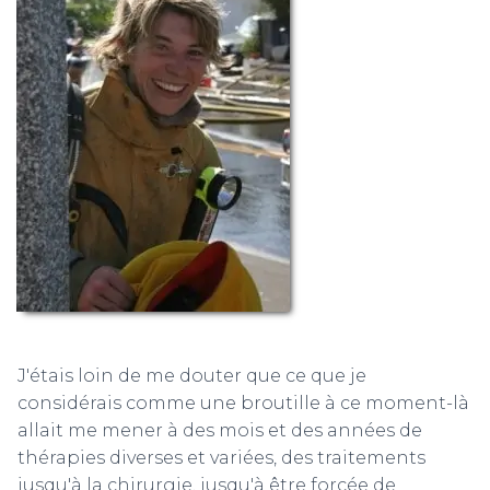
J'étais loin de me douter que ce que je
considérais comme une broutille à ce moment-là
allait me mener à des mois et des années de
thérapies diverses et variées, des traitements
jusqu'à la chirurgie, jusqu'à être forcée de