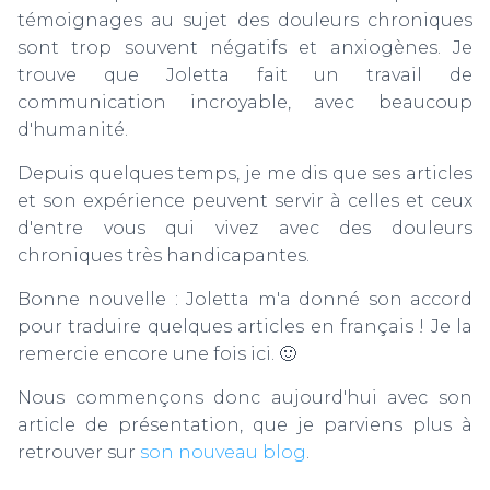
T
témoignages au sujet des douleurs chroniques
I
O
sont trop souvent négatifs et anxiogènes. Je
N
trouve que Joletta fait un travail de
communication incroyable, avec beaucoup
d'humanité.
Depuis quelques temps, je me dis que ses articles
et son expérience peuvent servir à celles et ceux
d'entre vous qui vivez avec des douleurs
chroniques très handicapantes.
Bonne nouvelle : Joletta m'a donné son accord
pour traduire quelques articles en français ! Je la
remercie encore une fois ici. 🙂
Nous commençons donc aujourd'hui avec son
article de présentation, que je parviens plus à
retrouver sur
son nouveau blog
.