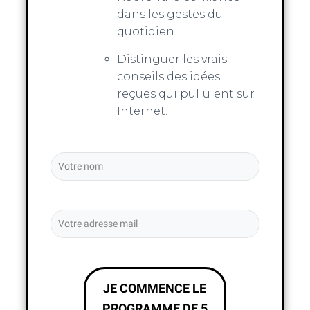
dans les gestes du
quotidien.
Distinguer les vrais
conseils des idées
reçues qui pullulent sur
Internet.
JE COMMENCE LE
PROGRAMME DE 5