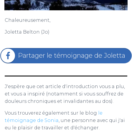
Chaleureusement,
Joletta Belton (Jo)
Partager le témoignage de Joletta
J'espère que cet article d'introduction vous a plu,
et vous a inspiré (notamment si vous souffrez de
douleurs chroniques et invalidantes au dos).
Vous trouverez également sur le blog
le
témoignage de Sonia
, une personne avec qui j'ai
eu le plaisir de travailler et d'échanger.