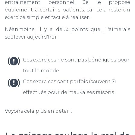
T
entrainement personnel. Je le propose
I
également à certains patients, car cela reste un
O
exercice simple et facile à réaliser.
N
Néanmoins, il y a deux points que j 'aimerais
soulever aujourd'hui :
Ces exercices ne sont pas bénéfiques pour
tout le monde.
Ces exercices sont parfois (souvent ?)
effectués pour de mauvaises raisons.
Voyons cela plus en détail !