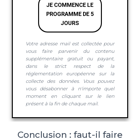
JE COMMENCE LE
PROGRAMME DE 5
JOURS
Votre adresse mail est collectée pour
vous faire parvenir du contenu
supplémentaire gratuit ou payant,
dans le strict respect de la
réglementation européenne sur la
collecte des données. Vous pouvez
vous désabonner à n'importe quel
moment en cliquant sur le lien
présent à la fin de chaque mail.
Conclusion : faut-il faire