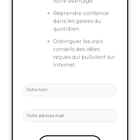
votre avantage.
Reprendre
confiance
dans les gestes du
quotidien.
Distinguer les vrais
conseils des idées
reçues qui pullulent sur
Internet.