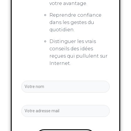
votre avantage.
Reprendre
confiance
dans les gestes du
quotidien.
Distinguer les vrais
conseils des idées
reçues qui pullulent sur
Internet.