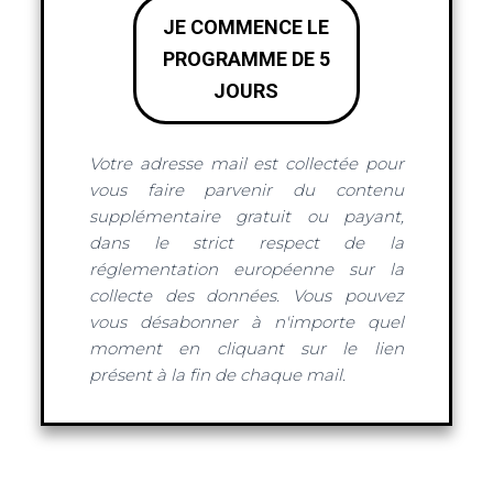
JE COMMENCE LE
PROGRAMME DE 5
JOURS
Votre adresse mail est collectée pour
vous faire parvenir du contenu
supplémentaire gratuit ou payant,
dans le strict respect de la
réglementation européenne sur la
collecte des données. Vous pouvez
vous désabonner à n'importe quel
moment en cliquant sur le lien
présent à la fin de chaque mail.