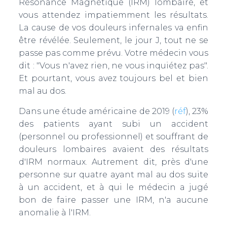
T
Résonance Magnétique (IRM) lombaire, et
I
vous attendez impatiemment les résultats.
O
La cause de vos douleurs infernales va enfin
N
être révélée. Seulement, le jour J, tout ne se
passe pas comme prévu. Votre médecin vous
dit : "Vous n'avez rien, ne vous inquiétez pas".
Et pourtant, vous avez toujours bel et bien
mal au dos.
Dans une étude américaine de 2019 (
réf
), 23%
des patients ayant subi un accident
(personnel ou professionnel) et souffrant de
douleurs lombaires avaient des résultats
d'IRM normaux. Autrement dit, près d'une
personne sur quatre ayant mal au dos suite
à un accident, et à qui le médecin a jugé
bon de faire passer une IRM, n'a aucune
anomalie à l'IRM.