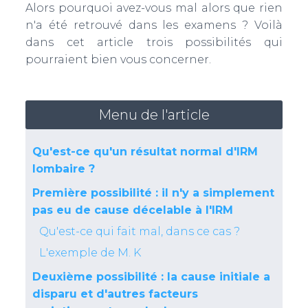
Alors pourquoi avez-vous mal alors que rien
n'a été retrouvé dans les examens ? Voilà
dans cet article trois possibilités qui
pourraient bien vous concerner.
Menu de l'article
Qu'est-ce qu'un résultat normal d'IRM
lombaire ?
Première possibilité : il n'y a simplement
pas eu de cause décelable à l'IRM
Qu'est-ce qui fait mal, dans ce cas ?
L'exemple de M. K
Deuxième possibilité : la cause initiale a
disparu et d'autres facteurs