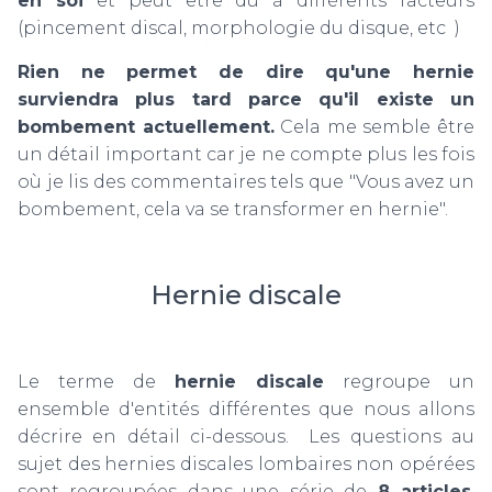
en soi
et peut être dû à différents facteurs
(pincement discal, morphologie du disque, etc )
Rien ne permet de dire qu'une hernie
surviendra plus tard parce qu'il existe un
bombement actuellement.
Cela me semble être
un détail important car je ne compte plus les fois
où je lis des commentaires tels que "Vous avez un
bombement, cela va se transformer en hernie".
Hernie discale
Le terme de
hernie discale
regroupe un
ensemble d'entités différentes que nous allons
décrire en détail ci-dessous. Les questions au
sujet des hernies discales lombaires non opérées
sont regroupées dans une série de
8 articles
,