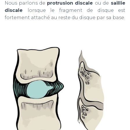
Nous parlons de
protrusion discale
ou de
saillie
discale
lorsque le fragment de disque est
fortement attaché au reste du disque par sa base.