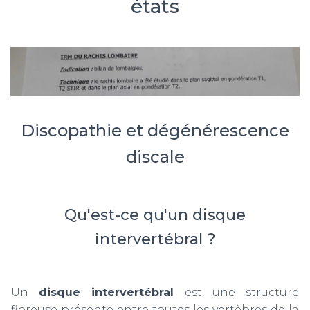
états
Discopathie et dégénérescence
discale
Qu'est-ce qu'un disque
intervertébral ?
Un
disque intervertébral
est une structure
fibreuse présente entre toutes les vertèbres de la