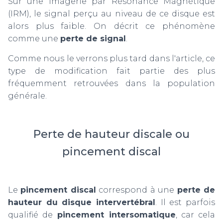
Sur une Imagerie par Résonance Magnétique
(IRM), le signal perçu au niveau de ce disque est
alors plus faible. On décrit ce phénomène
comme une
perte de signal
.
Comme nous le verrons plus tard dans l'article, ce
type de modification fait partie des plus
fréquemment retrouvées dans la population
générale.
Perte de hauteur discale ou
pincement discal
Le
pincement discal
correspond à une
perte de
hauteur du disque intervertébral
. Il est parfois
qualifié de
pincement intersomatique
, car cela