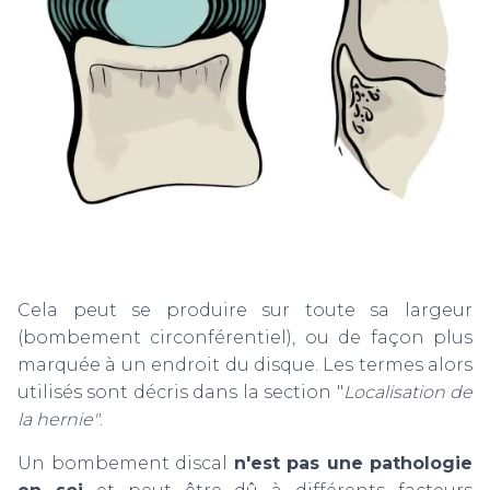
Cela peut se produire sur toute sa largeur
(bombement circonférentiel), ou de façon plus
marquée à un endroit du disque. Les termes alors
utilisés sont décris dans la section "
Localisation de
la hernie"
.
Un bombement discal
n'est pas une pathologie