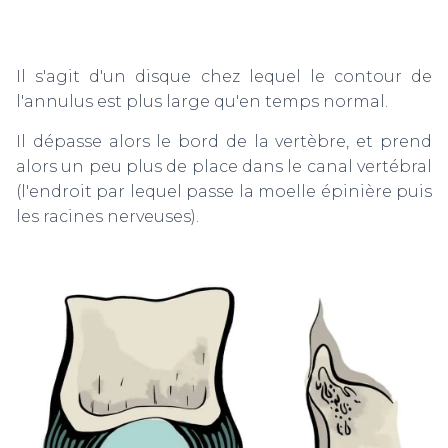
Il s'agit d'un disque chez lequel le contour de
l'annulus est plus large qu'en temps normal.
Il dépasse alors le bord de la vertèbre, et prend
alors un peu plus de place dans le canal vertébral
(l'endroit par lequel passe la moelle épinière puis
les racines nerveuses).