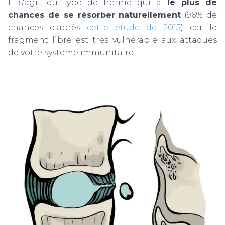
Il s'agit du type de hernie qui a
le plus de
chances de se résorber naturellement
(96% de
chances d'après
cette étude de 2015
) car le
fragment libre est très vulnérable aux attaques
de votre système immunitaire.