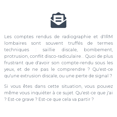
T
I
O
N
Les comptes rendus de radiographie et d'IRM
lombaires sont souvent truffés de termes
techniques : saillie discale, bombement,
protrusion, conflit disco-radiculaire… Quoi de plus
frustrant que d'avoir son compte-rendu sous les
yeux, et de ne pas le comprendre ? Qu'est-ce
qu'une extrusion discale, ou une perte de signal ?
Si vous êtes dans cette situation, vous pouvez
même vous inquiéter à ce sujet. Qu'est-ce que j'ai
? Est-ce grave ? Est-ce que cela va partir ?