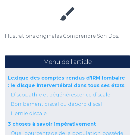
Illustrations originales Comprendre Son Dos.
Menu de l'article
Lexique des comptes-rendus d'IRM lombaire
: le disque intervertébral dans tous ses états
Discopathie et dégénérescence discale
Bombement discal ou débord discal
Hernie discale
3 choses à savoir impérativement
Quel pourcentage de la population possède