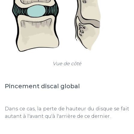
Vue de côté
Pincement discal global
Dans ce cas, la perte de hauteur du disque se fait
autant à l'avant qu'à l'arrière de ce dernier.