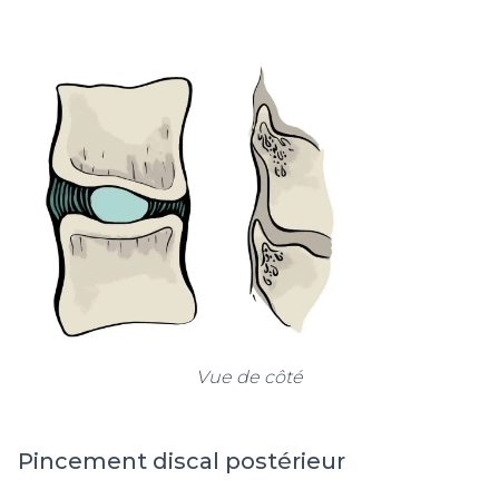
Vue de côté
Pincement discal postérieur